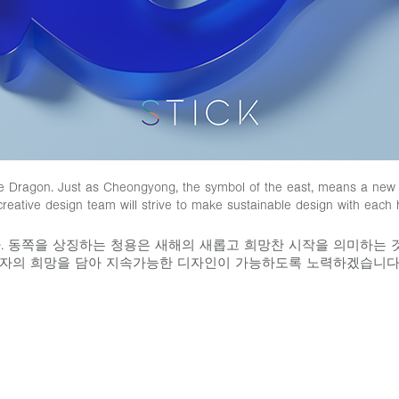
ue Dragon. Just as Cheongyong, the symbol of the east, means a new a
creative design team will strive to make sustainable design with each 
다. 동쪽을 상징하는 청용은 새해의 새롭고 희망찬 시작을 의미하는 
자의 희망을 담아 지속가능한 디자인이 가능하도록 노력하겠습니다