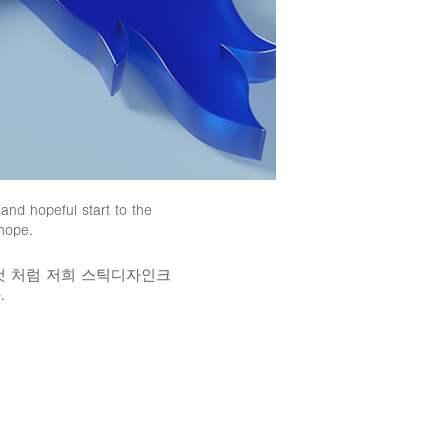
nd hopeful start to the
hope.
것 처럼 저희 스틱디자인크
.